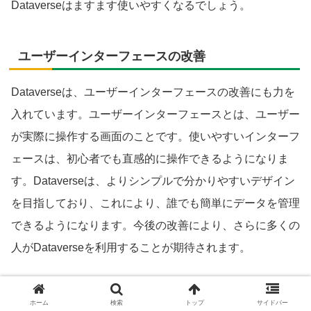
Dataverseはますます使いやすくなるでしょう。
ユーザーインターフェースの改善
Dataverseは、ユーザーインターフェースの改善にも力を
入れています。ユーザーインターフェースとは、ユーザー
が実際に操作する画面のことです。使いやすいインターフ
ェースは、初心者でも直感的に操作できるようになりま
す。Dataverseは、よりシンプルで分かりやすいデザイン
を目指しており、これにより、誰でも簡単にデータを管理
できるようになります。今後の改善により、さらに多くの
人がDataverseを利用することが期待されます。
新しい機能の追加
ホーム
検索
トップ
サイドバー