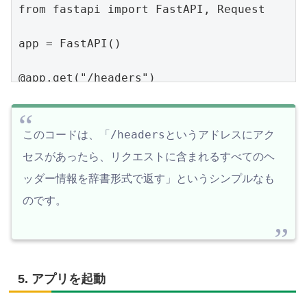
from fastapi import FastAPI, Request

app = FastAPI()

@app.get("/headers")

async def read_headers(request: 
Request):

    return {"headers": 
/headers
このコードは、「
というアドレスにアク
dict(request.headers)}
セスがあったら、リクエストに含まれるすべてのヘ
ッダー情報を辞書形式で返す」というシンプルなも
のです。
5. アプリを起動