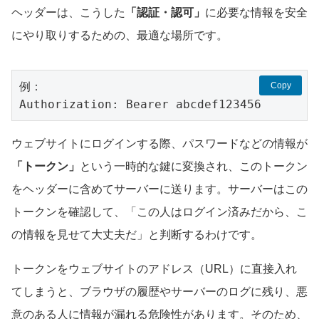
ヘッダーは、こうした
「認証・認可」
に必要な情報を安全
にやり取りするための、最適な場所です。
例：

Copy
Authorization: Bearer abcdef123456
ウェブサイトにログインする際、パスワードなどの情報が
「トークン」
という一時的な鍵に変換され、このトークン
をヘッダーに含めてサーバーに送ります。サーバーはこの
トークンを確認して、「この人はログイン済みだから、こ
の情報を見せて大丈夫だ」と判断するわけです。
トークンをウェブサイトのアドレス（URL）に直接入れ
てしまうと、ブラウザの履歴やサーバーのログに残り、悪
意のある人に情報が漏れる危険性があります。そのため、