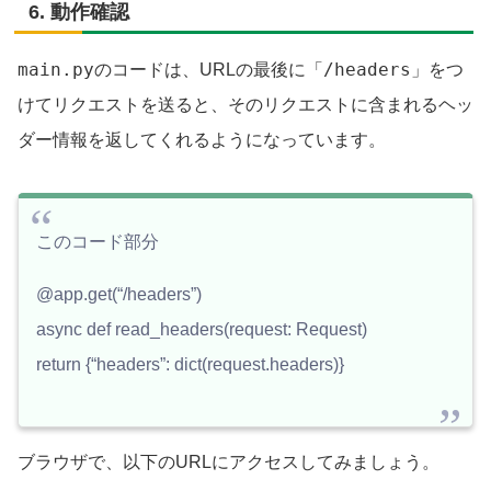
6. 動作確認
main.py
/headers
のコードは、URLの最後に「
」をつ
けてリクエストを送ると、そのリクエストに含まれるヘッ
ダー情報を返してくれるようになっています。
このコード部分
@app.get(“/headers”)
async def read_headers(request: Request)
return {“headers”: dict(request.headers)}
ブラウザで、以下のURLにアクセスしてみましょう。