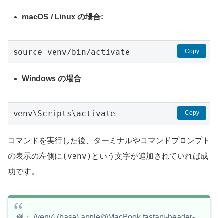
macOS / Linux の場合:
source venv/bin/activate
Copy
Windows の場合
venv\Scripts\activate
Copy
コマンドを実行した後、ターミナルやコマンドプロンプト
(venv)
の表示の左側に
という文字が追加されていれば成
功です。
例： (venv) (base) apple@MacBook fastapi-header-