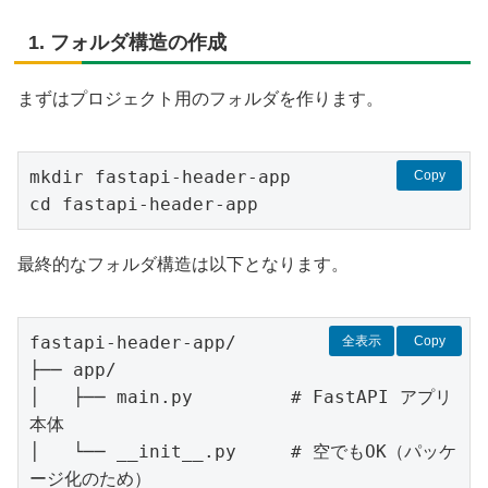
1. フォルダ構造の作成
まずはプロジェクト用のフォルダを作ります。
mkdir fastapi-header-app

Copy
cd fastapi-header-app
最終的なフォルダ構造は以下となります。
fastapi-header-app/
全表示
Copy
├── app/
│   ├── main.py         # FastAPI アプリ
本体
│   └── __init__.py     # 空でもOK（パッケ
ージ化のため）