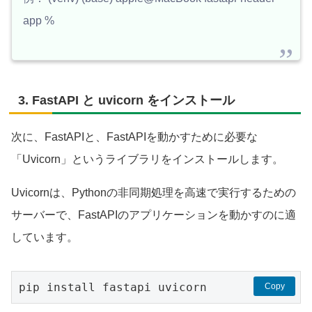
app %
3. FastAPI と uvicorn をインストール
次に、FastAPIと、FastAPIを動かすために必要な
「Uvicorn」というライブラリをインストールします。
Uvicornは、Pythonの非同期処理を高速で実行するための
サーバーで、FastAPIのアプリケーションを動かすのに適
しています。
pip install fastapi uvicorn
Copy