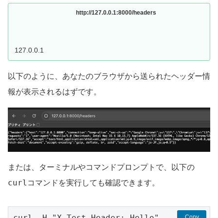
http://127.0.0.1:8000/headers
127.0.0.1
以下のように、あなたのブラウザから送られたヘッダー情
報が表示されるはずです。
または、ターミナルやコマンドプロンプトで、以下の
curl
コマンドを実行しても確認できます。
curl -H "X-Test-Header: Hello" 
Copy