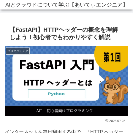
AIとクラウドについて学ぶ【あいてぃエンジニア】
【FastAPI】HTTPヘッダーの概念を理解
しよう！初心者でもわかりやすく解説
プログラミング
2026.07.23
インターネットを毎日利用する中で、「HTTP ヘッダー」