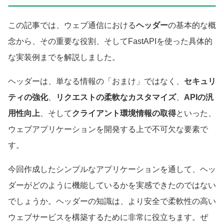
この記事では、ウェブ通信における
ヘッダー
の基本的な概
念から、その重要な役割、そしてFastAPIを使った具体的
な実装例までを解説しました。
ヘッダーは、単なる情報の「おまけ」ではなく、
セキュリ
ティの強化
、
リクエストの柔軟なカスタマイズ
、
APIの汎
用性向上
、そして
クライアント環境情報の取得
といった、
ウェブアプリケーションを開発する上で不可欠な要素で
す。
今回作成したシンプルなアプリケーションを通して、ヘッ
ダーがどのように機能しているかを実感できたのではない
でしょうか。ヘッダーの知識は、より安全で柔軟性の高い
ウェブサービスを構築するために非常に役立ちます。ぜ