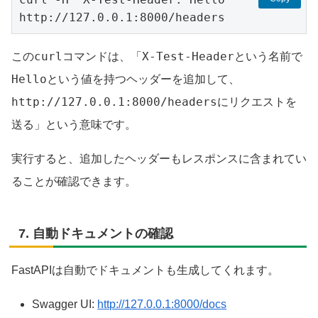
http://127.0.0.1:8000/headers
curl
X-Test-Header
この
コマンドは、「
という名前で
Hello
という値を持つヘッダーを追加して、
http://127.0.0.1:8000/headers
にリクエストを
送る」という意味です。
実行すると、追加したヘッダーもレスポンスに含まれてい
ることが確認できます。
7. 自動ドキュメントの確認
FastAPIは自動でドキュメントも生成してくれます。
Swagger UI:
http://127.0.0.1:8000/docs