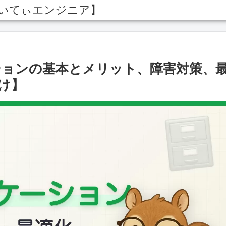
あいてぃエンジニア】
ションの基本とメリット、障害対策、
け】