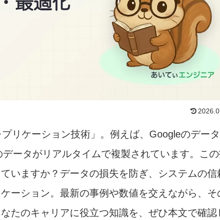
2026.0
レプリケーション技術」。例えば、Googleのデー
上のデータがリアルタイムで複製されています。この
っていますか？データの損失を防ぎ、システムの信
リケーション。最新の事例や数値を交えながら、そ
あなたのキャリアに役立つ知識を、ぜひ本文で確認