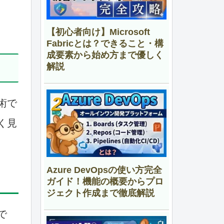
【初心者向け】Microsoft
Fabricとは？できること・構
成要素から始め方まで優しく
解説
術で
く見
Azure DevOpsの使い方完全
ガイド！機能の概要からプロ
ジェクト作成まで徹底解説
で