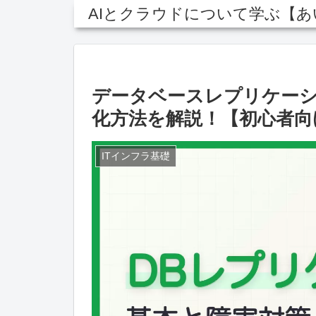
AIとクラウドについて学ぶ【
データベースレプリケー
化方法を解説！【初心者向
ITインフラ基礎