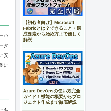
【初心者向け】Microsoft
Fabricとは？できること・構
成要素から始め方まで優しく
ーバ
解説
ータ
に安
業に
Azure DevOpsの使い方完全
ガイド！機能の概要からプロ
ジェクト作成まで徹底解説
にあ