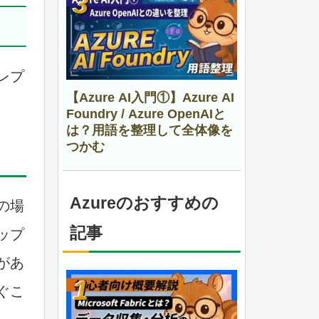
レプ
【Azure AI入門①】Azure AI
Foundry / Azure OpenAIと
は？用語を整理して全体像を
つかむ
Azureのおすすめの
の場
記事
ップ
があ
ぐこ