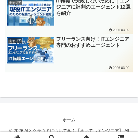
IT転職で失敗しないために｜エン
キャリア
ジニアに評判のエージェント12選
を紹介
2026.03.02
フリーランス向け！ITエンジニア
キャリア
専門のおすすめエージェント
2026.03.02
ホーム
© 2026 AIとクラウドについて学ぶ【あいてぃエンジニア】 All