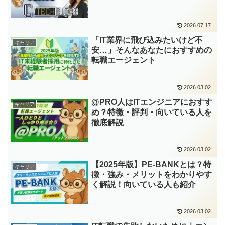
2026.07.17
「IT業界に飛び込みたいけど不
キャリア
安…」そんなあなたにおすすめの
転職エージェント
2026.03.02
@PRO人はITエンジニアにおすす
キャリア
め？特徴・評判・向いている人を
徹底解説
2026.03.02
【2025年版】PE-BANKとは？特
キャリア
徴・強み・メリットをわかりやす
く解説！向いている人も紹介
2026.03.02