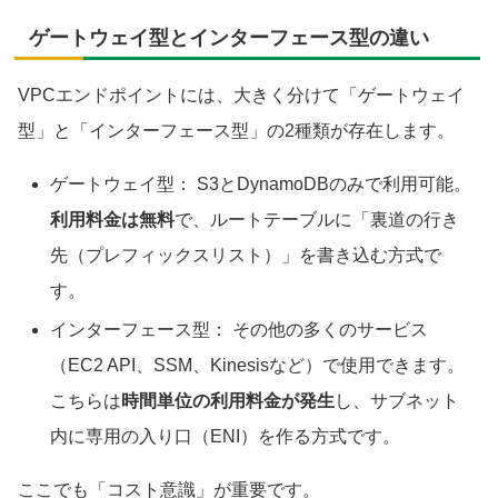
ゲートウェイ型とインターフェース型の違い
VPCエンドポイントには、大きく分けて「ゲートウェイ
型」と「インターフェース型」の2種類が存在します。
ゲートウェイ型： S3とDynamoDBのみで利用可能。
利用料金は無料
で、ルートテーブルに「裏道の行き
先（プレフィックスリスト）」を書き込む方式で
す。
インターフェース型： その他の多くのサービス
（EC2 API、SSM、Kinesisなど）で使用できます。
こちらは
時間単位の利用料金が発生
し、サブネット
内に専用の入り口（ENI）を作る方式です。
ここでも「コスト意識」が重要です。