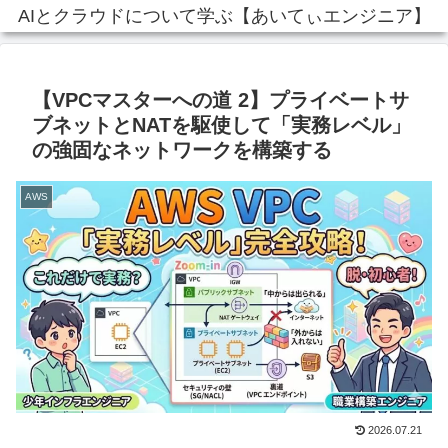
AIとクラウドについて学ぶ【あいてぃエンジニア】
【VPCマスターへの道 2】プライベートサ
ブネットとNATを駆使して「実務レベル」
の強固なネットワークを構築する
AWS
2026.07.21