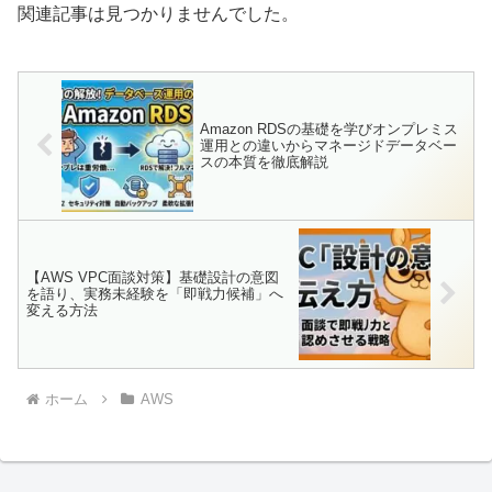
関連記事は見つかりませんでした。
Amazon RDSの基礎を学びオンプレミス
運用との違いからマネージドデータベー
スの本質を徹底解説
【AWS VPC面談対策】基礎設計の意図
を語り、実務未経験を「即戦力候補」へ
変える方法
ホーム
AWS