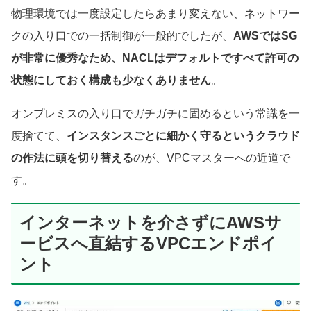
物理環境では一度設定したらあまり変えない、ネットワー
クの入り口での一括制御が一般的でしたが、
AWSではSG
が非常に優秀なため、NACLはデフォルトですべて許可の
状態にしておく構成も少なくありません
。
オンプレミスの入り口でガチガチに固めるという常識を一
度捨てて、
インスタンスごとに細かく守るというクラウド
の作法に頭を切り替える
のが、VPCマスターへの近道で
す。
インターネットを介さずにAWSサ
ービスへ直結するVPCエンドポイ
ント