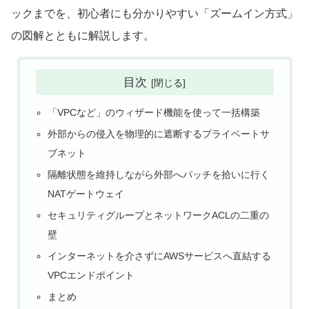
ックまでを、初心者にも分かりやすい「ズームイン方式」
の図解とともに解説します。
目次
「VPCなど」のウィザード機能を使って一括構築
外部からの侵入を物理的に遮断するプライベートサ
ブネット
隔離状態を維持しながら外部へパッチを拾いに行く
NATゲートウェイ
セキュリティグループとネットワークACLの二重の
壁
インターネットを介さずにAWSサービスへ直結する
VPCエンドポイント
まとめ