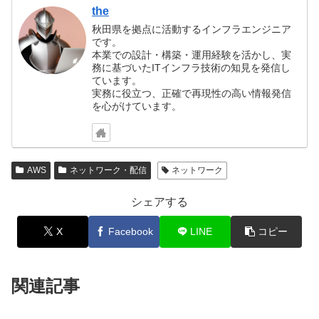
the
秋田県を拠点に活動するインフラエンジニア
です。
本業での設計・構築・運用経験を活かし、実
務に基づいたITインフラ技術の知見を発信し
ています。
実務に役立つ、正確で再現性の高い情報発信
を心がけています。
AWS
ネットワーク・配信
ネットワーク
シェアする
X
Facebook
LINE
コピー
関連記事