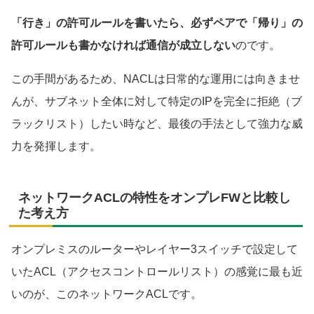
「行き」の許可ルールを書いたら、必ずペアで「帰り」の
許可ルールも書かなければ通信が成立しない
のです。
この手間があるため、NACLは日常的な運用には向きませ
んが、サブネット全体に対して特定のIPを完全に拒絶（ブ
ラックリスト）したい時など、最後の手法として強力な威
力を発揮します。
ネットワークACLの特性をオンプレFWと比較し
た考え方
オンプレミスのルーターやレイヤー3スイッチで設定して
いたACL（アクセスコントロールリスト）の感覚に最も近
いのが、このネットワークACLです。