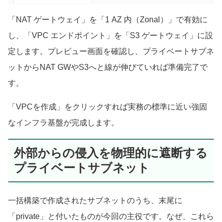
「NAT ゲートウェイ」を「1 AZ 内（Zonal）」で有効に
し、「VPC エンドポイント」を「S3 ゲートウェイ」に設
定します。プレビュー画面を確認し、プライベートサブネ
ットからNAT GWやS3へと線が伸びていれば準備完了で
す。
「VPCを作成」をクリックすれば実務の標準に近い強固
なインフラ基盤が完成します。
外部からの侵入を物理的に遮断する
プライベートサブネット
一括構築で作成されたサブネットのうち、末尾に
「private」と付いたものが今回の主役です。なぜ、これら