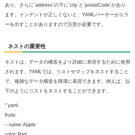
あり、さらに`address`の下に`city`と`postalCode`があり
ます。インデントが正しくないと、YAMLパーサーがエラ
ーを出すことがありますので注意が必要です。
ネストの重要性
ネストは、データの構造をより詳細に表現するために使用
されます。YAMLでは、リストやマップをネストすること
で、複雑なデータ構造を簡潔に表現できます。例えば、以
下のようにリストをネストすることができます。
“`yaml
fruits:
– name: Apple
color: Red