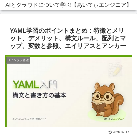
AIとクラウドについて学ぶ【あいてぃエンジニア】
YAML学習のポイントまとめ：特徴とメリ
ット、デメリット、構文ルール、配列とマ
ップ、変数と参照、エイリアスとアンカー
ITインフラ基礎
2026.07.17