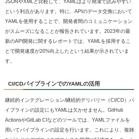
JSONやXMLと比較して、YAMLはより簡潔で読みやすい
という利点があります。特に、APIのデータ交換において
YAMLを使用することで、開発者間のコミュニケーション
がスムーズになることが報告されています。2023年の最
新のAPI開発に関するレポートでは、YAMLを採用するこ
とで開発速度が20%向上したという結果が示されていま
す。
CI/CDパイプラインでのYAMLの活用
継続的インテグレーション/継続的デリバリー（CI/CD）パ
イプラインの設定にもYAMLは欠かせません。GitHub
ActionsやGitLab CIなどのツールでは、YAMLファイルを
用いてパイプラインの設定を行います。これにより、複雑