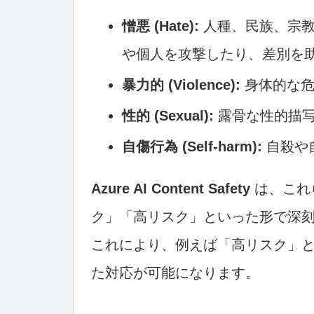
憎悪 (Hate):
人種、民族、宗教
や個人を攻撃したり、差別を
暴力的 (Violence):
身体的な危
性的 (Sexual):
露骨な性的描写
自傷行為 (Self-harm):
自殺や
Azure AI Content Safety
は、これ
ク」「高リスク」といった形で深
これにより、例えば「高リスク」
た対応が可能になります。