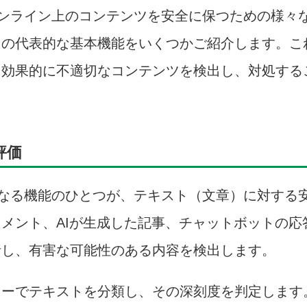
ンライン上のコンテンツを安全に保つための様々
その代表的な基本機能をいくつかご紹介します。こ
り効果的に不適切なコンテンツを検出し、対処する
評価
なる機能のひとつが、テキスト（文章）に対する
メント、AIが生成した記事、チャットボットの応
析し、有害な可能性のある内容を検出します。
リーでテキストを分類し、その深刻度を判定します