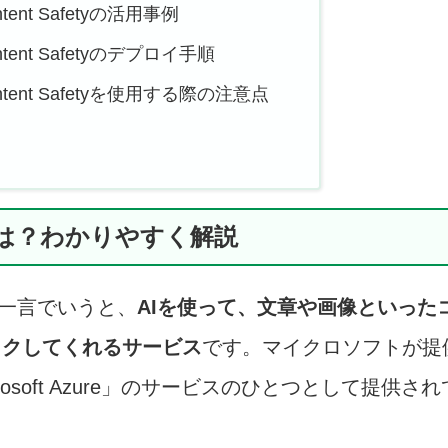
ontent Safetyの活用事例
Content Safetyのデプロイ手順
Content Safetyを使用する際の注意点
fetyとは？わかりやすく解説
」とは、一言でいうと、
AIを使って、文章や画像といった
ックしてくれるサービス
です。マイクロソフトが提
soft Azure」のサービスのひとつとして提供され