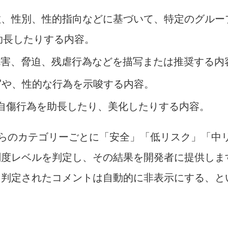
、性別、性的指向などに基づいて、特定のグルー
助長したりする内容。
害、脅迫、残虐行為などを描写または推奨する内
や、性的な行為を示唆する内容。
自傷行為を助長したり、美化したりする内容。
らのカテゴリーごとに「安全」「低リスク」「中
刻度レベルを判定し、その結果を開発者に提供しま
と判定されたコメントは自動的に非表示にする、と