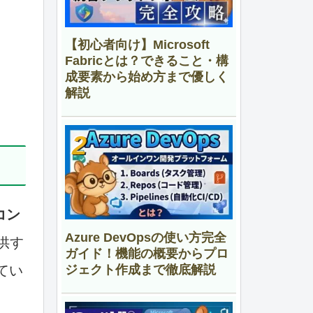
【初心者向け】Microsoft
Fabricとは？できること・構
成要素から始め方まで優しく
解説
コン
Azure DevOpsの使い方完全
供す
ガイド！機能の概要からプロ
ジェクト作成まで徹底解説
てい