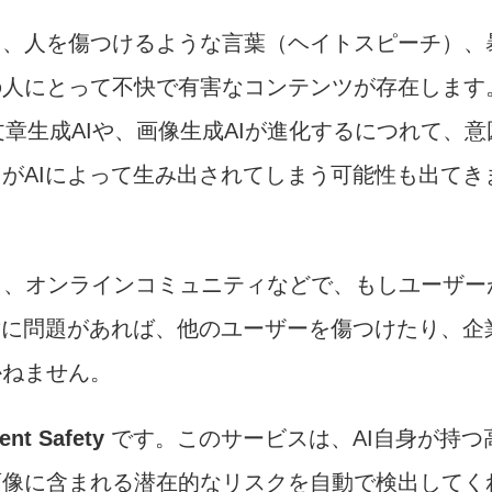
ら、人を傷つけるような言葉（ヘイトスピーチ）、
の人にとって不快で有害なコンテンツが存在します
な文章生成AIや、画像生成AIが進化するにつれて、意
がAIによって生み出されてしまう可能性も出てき
リ、オンラインコミュニティなどで、もしユーザー
章に問題があれば、他のユーザーを傷つけたり、企
かねません。
ent Safety
です。このサービスは、AI自身が持つ
画像に含まれる潜在的なリスクを自動で検出してく