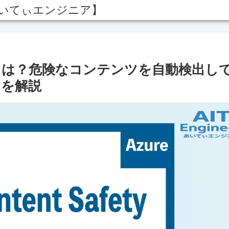
あいてぃエンジニア】
 Safetyとは？危険なコンテンツを自動検出し
トを解説