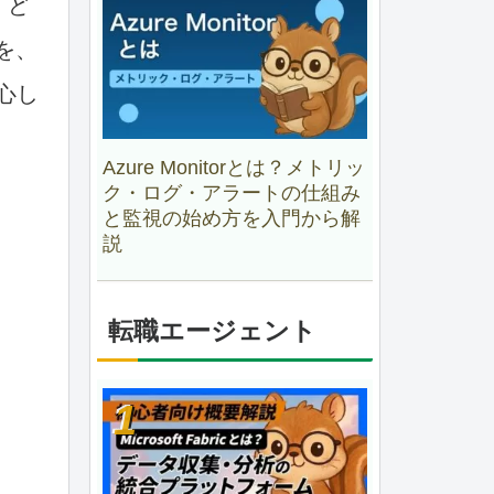
、ど
を、
心し
Azure Monitorとは？メトリッ
ク・ログ・アラートの仕組み
と監視の始め方を入門から解
説
転職エージェント