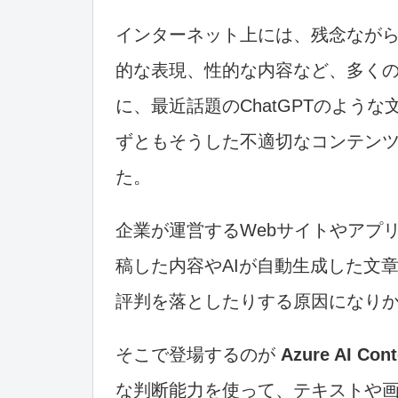
インターネット上には、残念なが
的な表現、性的な内容など、多く
に、最近話題のChatGPTのよう
ずともそうした不適切なコンテンツ
た。
企業が運営するWebサイトやアプ
稿した内容やAIが自動生成した文
評判を落としたりする原因になり
そこで登場するのが
Azure AI Cont
な判断能力を使って、テキストや