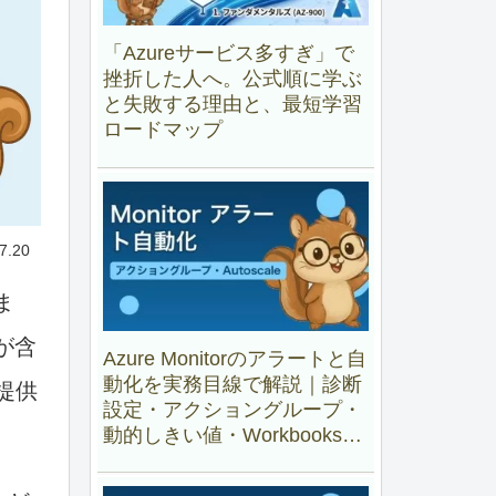
「Azureサービス多すぎ」で
挫折した人へ。公式順に学ぶ
と失敗する理由と、最短学習
ロードマップ
7.20
ま
が含
Azure Monitorのアラートと自
動化を実務目線で解説｜診断
提供
設定・アクショングループ・
動的しきい値・Workbooks・
Autoscale