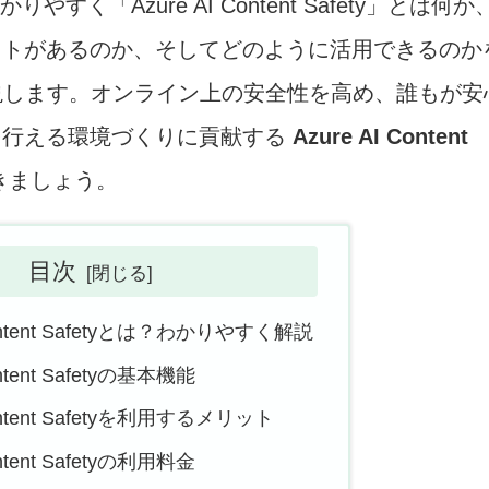
く「Azure AI Content Safety」とは何か
ットがあるのか、そしてどのように活用できるのか
説します。オンライン上の安全性を高め、誰もが安
を行える環境づくりに貢献する
Azure AI Content
きましょう。
目次
Content Safetyとは？わかりやすく解説
ontent Safetyの基本機能
Content Safetyを利用するメリット
ontent Safetyの利用料金