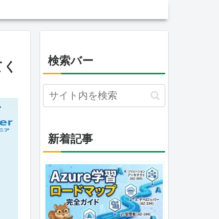
検索バー
てく
新着記事