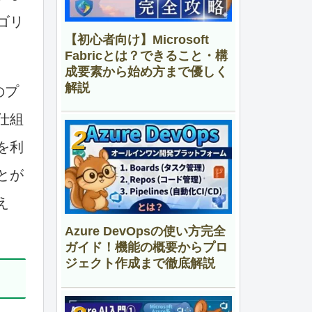
ゴリ
【初心者向け】Microsoft
Fabricとは？できること・構
成要素から始め方まで優しく
解説
のプ
仕組
を利
とが
え
Azure DevOpsの使い方完全
ガイド！機能の概要からプロ
ジェクト作成まで徹底解説