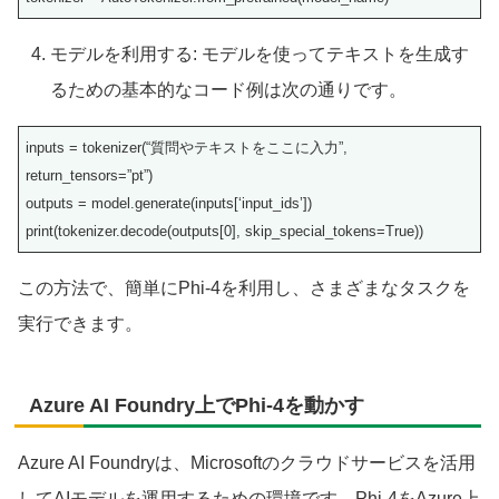
モデルを利用する: モデルを使ってテキストを生成す
るための基本的なコード例は次の通りです。
inputs = tokenizer(“質問やテキストをここに入力”,
return_tensors=”pt”)
outputs = model.generate(inputs[‘input_ids’])
print(tokenizer.decode(outputs[0], skip_special_tokens=True))
この方法で、簡単にPhi-4を利用し、さまざまなタスクを
実行できます。
Azure AI Foundry上でPhi-4を動かす
Azure AI Foundryは、Microsoftのクラウドサービスを活用
してAIモデルを運用するための環境です。Phi-4をAzure上