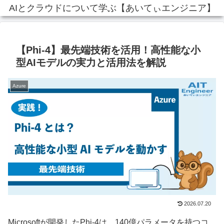
AIとクラウドについて学ぶ【あいてぃエンジニア】
【Phi-4】最先端技術を活用！高性能な小
型AIモデルの実力と活用法を解説
Azure
2026.07.20
Microsoftが開発したPhi-4は、140億パラメータを持つコ