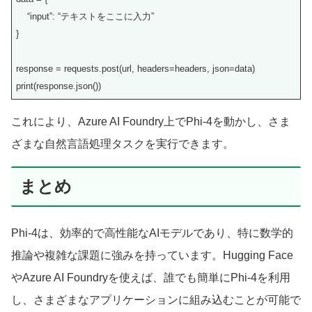
“input”: “テキストをここに入力”
}
response = requests.post(url, headers=headers, json=data)
print(response.json())
これにより、Azure AI Foundry上でPhi-4を動かし、さま
ざまな自然言語処理タスクを実行できます。
まとめ
Phi-4は、効率的で高性能なAIモデルであり、特に数学的
推論や複雑な課題に強みを持っています。Hugging Face
やAzure AI Foundryを使えば、誰でも簡単にPhi-4を利用
し、さまざまなアプリケーションに組み込むことが可能で