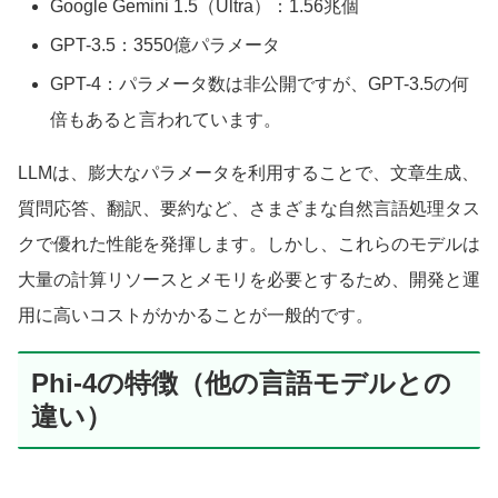
Google Gemini 1.5（Ultra）：1.56兆個
GPT-3.5：3550億パラメータ
GPT-4：パラメータ数は非公開ですが、GPT-3.5の何
倍もあると言われています。
LLMは、膨大なパラメータを利用することで、文章生成、
質問応答、翻訳、要約など、さまざまな自然言語処理タス
クで優れた性能を発揮します。しかし、これらのモデルは
大量の計算リソースとメモリを必要とするため、開発と運
用に高いコストがかかることが一般的です。
Phi-4の特徴（他の言語モデルとの
違い）