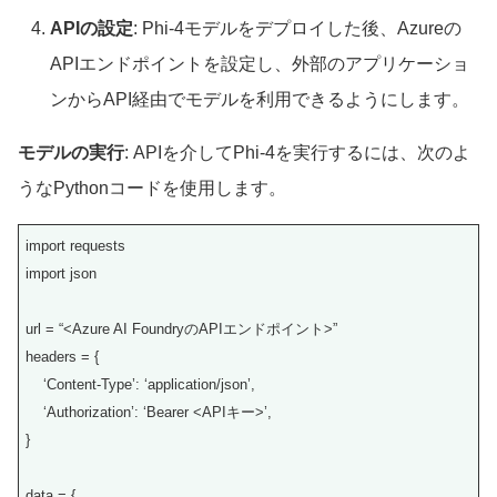
APIの設定
: Phi-4モデルをデプロイした後、Azureの
APIエンドポイントを設定し、外部のアプリケーショ
ンからAPI経由でモデルを利用できるようにします。
モデルの実行
: APIを介してPhi-4を実行するには、次のよ
うなPythonコードを使用します。
import requests
import json
url = “<Azure AI FoundryのAPIエンドポイント>”
headers = {
‘Content-Type’: ‘application/json’,
‘Authorization’: ‘Bearer <APIキー>’,
}
data = {