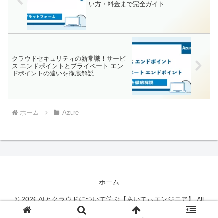
い方・料金まで完全ガイド
クラウドセキュリティの新常識！サービ
ス エンドポイントとプライベート エン
ドポイントの違いを徹底解説
ホーム
Azure
ホーム
© 2026 AIとクラウドについて学ぶ【あいてぃエンジニア】 All
Rights Reserved.