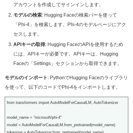
アカウントを作成してサインインします。
モデルの検索
: Hugging Faceの検索バーを使って
「Phi-4」を検索します。Phi-4のモデルページにアク
セスします。
APIキーの取得
: Hugging FaceのAPIを使用するため
には、APIキーが必要です。APIキーは、Hugging
Faceの「Settings」セクションから取得できます。
モデルのインポート
: PythonでHugging Faceのライブラリ
を使って、以下のコードでPhi-4をインポートします。
from transformers import AutoModelForCausalLM, AutoTokenizer
model_name = “microsoft/phi-4”
model = AutoModelForCausalLM.from_pretrained(model_name)
tokenizer = AutoTokenizer.from_pretrained(model_name)