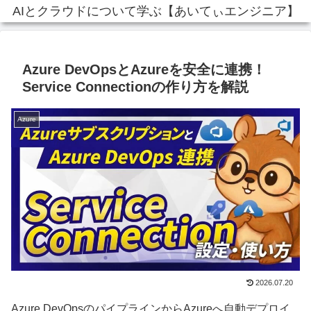
AIとクラウドについて学ぶ【あいてぃエンジニア】
Azure DevOpsとAzureを安全に連携！
Service Connectionの作り方を解説
Azure
2026.07.20
Azure DevOpsのパイプラインからAzureへ自動デプロイ