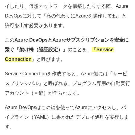
イしたり、仮想ネットワークを構築したりする際、Azure
DevOpsに対して「私の代わりにAzureを操作してね」と
許可を出す必要があります。
この
Azure DevOpsとAzureサブスクリプションを安全に
繋ぐ「架け橋（認証設定）」のこと
を、
「Service
Connection
」と呼びます。
Service Connectionを作成すると、Azure側には「サービ
スプリンシパル」と呼ばれる、プログラム専用の自動実行
アカウント（＝鍵）が作られます。
Azure DevOpsはこの鍵を使ってAzureにアクセスし、パ
イプライン（YAML）に書かれたデプロイ処理を実行しま
す。