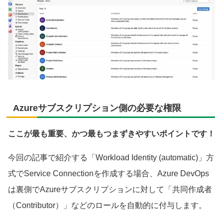
Azureサブスクリプション側の必要な権限
ここが最も重要、かつ最もつまずきやすいポイントです！
今回の記事で紹介する「Workload Identity (automatic)」方
式でService Connectionを作成する場合、Azure DevOps
は裏側でAzureサブスクリプションに対して「共同作成者
（Contributor）」などのロールを自動的に付与します。