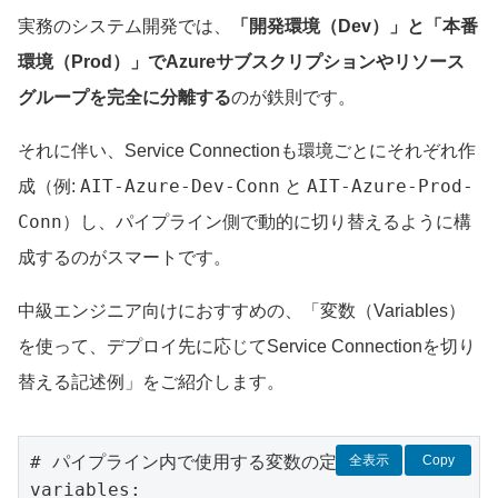
実務のシステム開発では、
「開発環境（Dev）」と「本番
環境（Prod）」でAzureサブスクリプションやリソース
グループを完全に分離する
のが鉄則です。
それに伴い、Service Connectionも環境ごとにそれぞれ作
AIT-Azure-Dev-Conn
AIT-Azure-Prod-
成（例:
と
Conn
）し、パイプライン側で動的に切り替えるように構
成するのがスマートです。
中級エンジニア向けにおすすめの、「変数（Variables）
を使って、デプロイ先に応じてService Connectionを切り
替える記述例」をご紹介します。
# パイプライン内で使用する変数の定義

全表示
Copy
variables:
