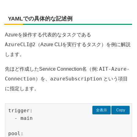
YAMLでの具体的な記述例
Azureを操作する代表的なタスクである
AzureCLI@2
（Azure CLIを実行するタスク）を例に解説
します。
AIT-Azure-
先ほど作成したService Connection名（例:
Connection
azureSubscription
）を、
という項目
に指定します。
trigger:

全表示
Copy
  - main

pool:
