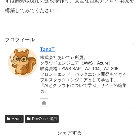
ずは開発環境用の接続を作り、安全な自動デプロイ環境を
構築してみてください！
プロフィール
TanaT
株式会社あいてぃ所属。
クラウドエンジニア（AWS・Azure）
取得資格：AWS SAP、AZ-104、AZ-305
フロントエンド、バックエンド開発もできる
フルスタックエンジニアとして学習中。
「AIとクラウドについて学ぶ」サイトの編集
長。
Azure
DevOps・運用
シェアする