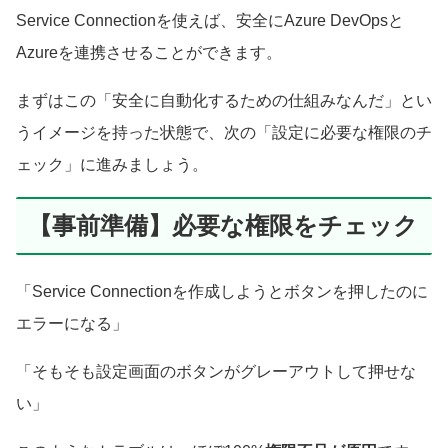
Service Connectionを使えば、安全にAzure DevOpsと
Azureを連携させることができます。
まずはこの「安全に自動化するための仕組みなんだ」とい
うイメージを持った状態で、次の「設定に必要な権限のチ
ェック」に進みましょう。
【事前準備】必要な権限をチェック
「Service Connectionを作成しようとボタンを押したのに
エラーになる」
「そもそも設定画面のボタンがグレーアウトして押せな
い」