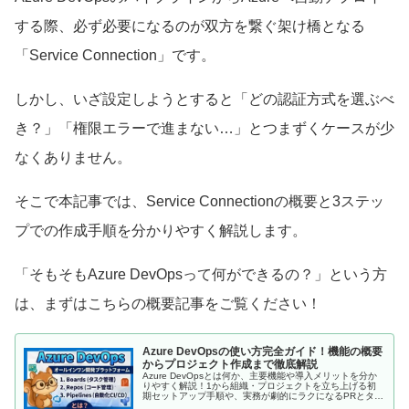
する際、必ず必要になるのが双方を繋ぐ架け橋となる
「Service Connection」です。
しかし、いざ設定しようとすると「どの認証方式を選ぶべ
き？」「権限エラーで進まない…」とつまずくケースが少
なくありません。
そこで本記事では、Service Connectionの概要と3ステッ
プでの作成手順を分かりやすく解説します。
「そもそもAzure DevOpsって何ができるの？」という方
は、まずはこちらの概要記事をご覧ください！
Azure DevOpsの使い方完全ガイド！機能の概要
からプロジェクト作成まで徹底解説
Azure DevOpsとは何か、主要機能や導入メリットを分か
りやすく解説！1から組織・プロジェクトを立ち上げる初
期セットアップ手順や、実務が劇的にラクになるPRとタス
クの連携テクニックまで網羅。これさえ読めば迷わず使い