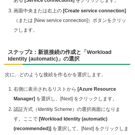
ある
[Service connections]
をクリックします。
画面中央または右上の
[Create service connection]
（または [New service connection]）ボタンをクリッ
クします。
ステップ2：新規接続の作成と「Workload
Identity (automatic)」の選択
次に、どのような接続を作るかを選択します。
右側に表示されるリストから
[Azure Resource
Manager]
を選択し、[Next] をクリックします。
認証方式（Identity Scheme）の選択画面になりま
す。ここで
[Workload Identity (automatic)
(recommended)]
を選択して、[Next] をクリックしま