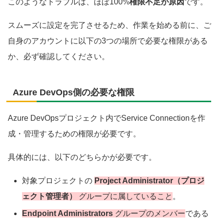
このようなトラブルは、ほぼ100%
権限不足が原因
です。
スムーズに設定を完了させるため、作業を始める前に、ご
自身のアカウントに以下の3つの場所で必要な権限がある
か、必ず確認してください。
Azure DevOps側の必要な権限
Azure DevOpsプロジェクト内でService Connectionを作
成・管理するための権限が必要です。
具体的には、以下のどちらかが必要です。
対象プロジェクトの
Project Administrator（プロジ
ェクト管理者）
グループに属していること
。
Endpoint Administrators
グループのメンバー
である