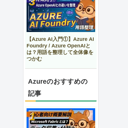
【Azure AI入門①】Azure AI
Foundry / Azure OpenAIと
は？用語を整理して全体像を
つかむ
Azureのおすすめの
記事