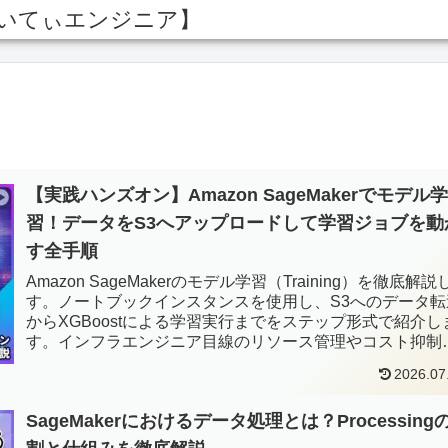
あいてぃエンジニア】
【実践ハンズオン】Amazon SageMakerでモデル学
習！データをS3へアップロードして学習ジョブを動
す全手順
Amazon SageMakerのモデル学習（Training）を徹底解説
す。ノートブックインスタンスを使用し、S3へのデータ転
からXGBoostによる学習実行までをステップ形式で紹介し
す。インフラエンジニア目線のリソース管理やコスト抑制
コツも満載です。
2026.07
SageMakerにおけるデータ処理とは？Processing