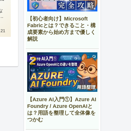
な
わ
【初心者向け】Microsoft
Fabricとは？できること・構
.21
成要素から始め方まで優しく
解説
【Azure AI入門①】Azure AI
Foundry / Azure OpenAIと
は？用語を整理して全体像を
つかむ