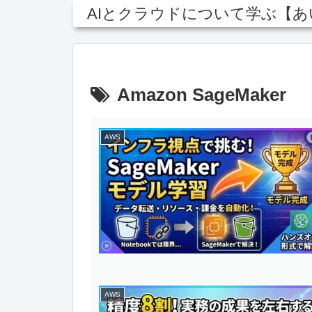
AIとクラウドについて学ぶ【
Amazon SageMaker
AWS
AWS