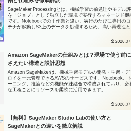
割と仕組みを徹底解説
SageMaker Processingとは、機械学習の前処理やモデル
を「ジョブ」として独立した環境で実行するマネージド機
です。Notebookでの手作業と違い、実行のたびに専用の
テナが起動しS3上のデータを処理するため、高い再現性と
ケーラビリティが確保されます。
2026.07
Amazon SageMakerの仕組みとは？現場で使う前
さえたい構造と設計思想
Amazon SageMakerは、機械学習モデルの開発・学習・デ
ロイを一元管理できるAWSのサービスです。Notebook、
ーニング、推論などの機能が疎結合で構成されており、必
な工程ごとにリソースを柔軟に活用できます。
2026.07
【無料】SageMaker Studio Labの使い方と
SageMakerとの違いを徹底解説